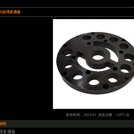
PQ处理多通板
发布时间：2012/4/1 浏览次数：12971 次
说明
处理多通板