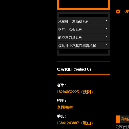
Q
汽车轴、发动机系列
钢厂、冶金系列
航空及刀具系列
模具行业及其它精密机械
电话：
18204052225（沈阳）
经理：
李同先生
手机：
详细
15841243887（鞍山）
QPQ