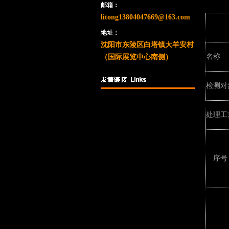
邮箱：
litong13804047669@163.com
地址：
沈阳市东陵区白塔镇大羊安村
名称
（国际展览中心南侧）
检测对
处理工
序号