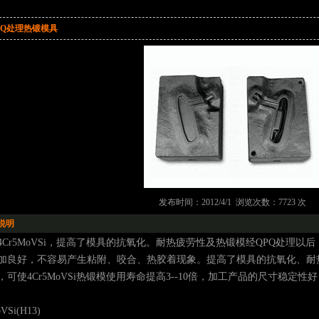
PQ处理热锻模具
发布时间：2012/4/1 浏览次数：7723 次
说明
4Cr5MoVSi，提高了模具的抗氧化。耐热疲劳性及热锻模经QPQ处理
加良好，不容易产生粘附、咬合、热胶着现象。提高了模具的抗氧化、耐
，可使4Cr5MoVSi热锻模使用寿命提高3--10倍，加工产品的尺寸稳
VSi(H13)