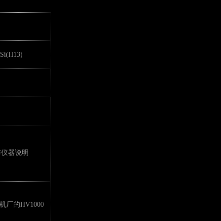
Si(H13)
与仪器说明
厂的HV1000